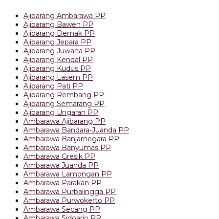
Ajibarang Ambarawa PP
Ajibarang Bawen PP
Ajibarang Demak PP
Ajibarang Jepara PP
Ajibarang Juwana PP
Ajibarang Kendal PP
Ajibarang Kudus PP
Ajibarang Lasem PP
Ajibarang Pati PP
Ajibarang Rembang PP
Ajibarang Semarang PP
Ajibarang Ungaran PP
Ambarawa Ajibarang PP
Ambarawa Bandara-Juanda PP
Ambarawa Banjarnegara PP
Ambarawa Banyumas PP
Ambarawa Gresik PP
Ambarawa Juanda PP
Ambarawa Lamongan PP
Ambarawa Parakan PP
Ambarawa Purbalingga PP
Ambarawa Purwokerto PP
Ambarawa Secang PP
Ambarawa Sidoarjo PP