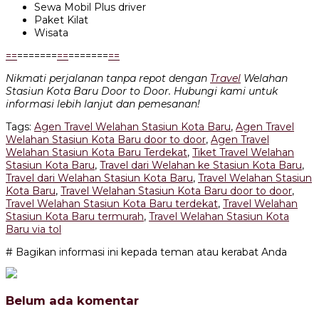
Sewa Mobil Plus driver
Paket Kilat
Wisata
=
=
=======
=
=
=======
=
=
Nikmati perjalanan tanpa repot dengan
Travel
Welahan
Stasiun Kota Baru Door to Door. Hubungi kami untuk
informasi lebih lanjut dan pemesanan!
Tags:
Agen Travel Welahan Stasiun Kota Baru
,
Agen Travel
Welahan Stasiun Kota Baru door to door
,
Agen Travel
Welahan Stasiun Kota Baru Terdekat
,
Tiket Travel Welahan
Stasiun Kota Baru
,
Travel dari Welahan ke Stasiun Kota Baru
,
Travel dari Welahan Stasiun Kota Baru
,
Travel Welahan Stasiun
Kota Baru
,
Travel Welahan Stasiun Kota Baru door to door
,
Travel Welahan Stasiun Kota Baru terdekat
,
Travel Welahan
Stasiun Kota Baru termurah
,
Travel Welahan Stasiun Kota
Baru via tol
# Bagikan informasi ini kepada teman atau kerabat Anda
Belum ada komentar