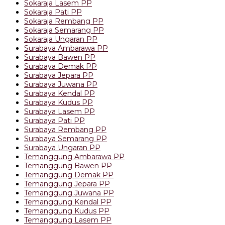
Sokaraja Lasem PP
Sokaraja Pati PP
Sokaraja Rembang PP
Sokaraja Semarang PP
Sokaraja Ungaran PP
Surabaya Ambarawa PP
Surabaya Bawen PP
Surabaya Demak PP
Surabaya Jepara PP
Surabaya Juwana PP
Surabaya Kendal PP
Surabaya Kudus PP
Surabaya Lasem PP
Surabaya Pati PP
Surabaya Rembang PP
Surabaya Semarang PP
Surabaya Ungaran PP
Temanggung Ambarawa PP
Temanggung Bawen PP
Temanggung Demak PP
Temanggung Jepara PP
Temanggung Juwana PP
Temanggung Kendal PP
Temanggung Kudus PP
Temanggung Lasem PP