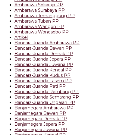
Ambarawa Sokaraja PP
Ambarawa Surabaya PP
Ambarawa Temanggung PP
Ambarawa Tuban PP
Ambarawa Wangon PP
Ambarawa Wonosobo PP
Artikel
Bandara-Juanda Ambarawa PP
Bandara-Juanda Bawen PP
Bandara-Juanda Demak PP
Bandara-Juanda Jepara PP
Bandara-Juanda Juwana PP
Bandara-Juanda Kendal PP
Bandara-Juanda Kudus PP
Bandara-Juanda Lasem PP
Bandara-Juanda Pati PP
Bandara-Juanda Rembang PP
Bandara-Juanda Semarang PP
Bandara-Juanda Ungaran PP
Banjarnegara Ambarawa PP
Banjarnegara Bawen PP
Banjarnegara Demak PP
Banjarnegara Jepara PP
Banjarnegara Juwana PP
Banjarnegara Kendal PP