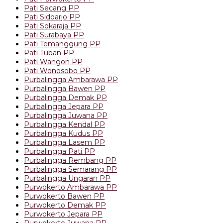
Pati Secang PP
Pati Sidoarjo PP
Pati Sokaraja PP
Pati Surabaya PP
Pati Temanggung PP
Pati Tuban PP
Pati Wangon PP
Pati Wonosobo PP
Purbalingga Ambarawa PP
Purbalingga Bawen PP
Purbalingga Demak PP
Purbalingga Jepara PP
Purbalingga Juwana PP
Purbalingga Kendal PP
Purbalingga Kudus PP
Purbalingga Lasem PP
Purbalingga Pati PP
Purbalingga Rembang PP
Purbalingga Semarang PP
Purbalingga Ungaran PP
Purwokerto Ambarawa PP
Purwokerto Bawen PP
Purwokerto Demak PP
Purwokerto Jepara PP
Purwokerto Juwana PP