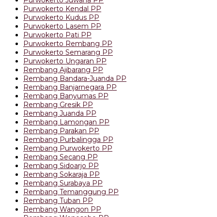
Purwokerto Kendal PP
Purwokerto Kudus PP
Purwokerto Lasem PP
Purwokerto Pati PP
Purwokerto Rembang PP
Purwokerto Semarang PP
Purwokerto Ungaran PP
Rembang Ajibarang PP
Rembang Bandara-Juanda PP
Rembang Banjarnegara PP
Rembang Banyumas PP
Rembang Gresik PP
Rembang Juanda PP
Rembang Lamongan PP
Rembang Parakan PP
Rembang Purbalingga PP
Rembang Purwokerto PP
Rembang Secang PP
Rembang Sidoarjo PP
Rembang Sokaraja PP
Rembang Surabaya PP
Rembang Temanggung PP
Rembang Tuban PP
Rembang Wangon PP