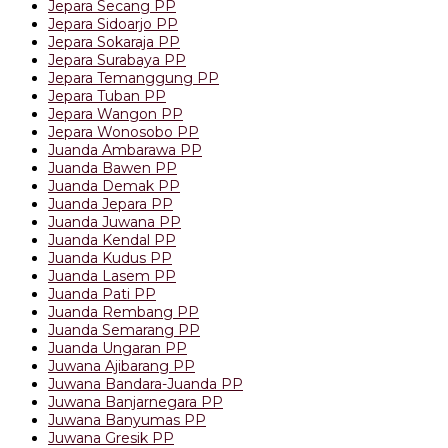
Jepara Secang PP
Jepara Sidoarjo PP
Jepara Sokaraja PP
Jepara Surabaya PP
Jepara Temanggung PP
Jepara Tuban PP
Jepara Wangon PP
Jepara Wonosobo PP
Juanda Ambarawa PP
Juanda Bawen PP
Juanda Demak PP
Juanda Jepara PP
Juanda Juwana PP
Juanda Kendal PP
Juanda Kudus PP
Juanda Lasem PP
Juanda Pati PP
Juanda Rembang PP
Juanda Semarang PP
Juanda Ungaran PP
Juwana Ajibarang PP
Juwana Bandara-Juanda PP
Juwana Banjarnegara PP
Juwana Banyumas PP
Juwana Gresik PP