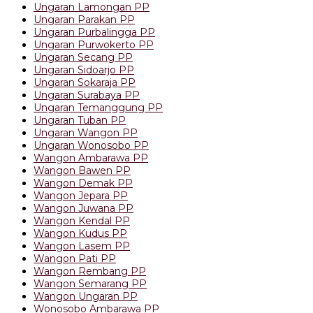
Ungaran Lamongan PP
Ungaran Parakan PP
Ungaran Purbalingga PP
Ungaran Purwokerto PP
Ungaran Secang PP
Ungaran Sidoarjo PP
Ungaran Sokaraja PP
Ungaran Surabaya PP
Ungaran Temanggung PP
Ungaran Tuban PP
Ungaran Wangon PP
Ungaran Wonosobo PP
Wangon Ambarawa PP
Wangon Bawen PP
Wangon Demak PP
Wangon Jepara PP
Wangon Juwana PP
Wangon Kendal PP
Wangon Kudus PP
Wangon Lasem PP
Wangon Pati PP
Wangon Rembang PP
Wangon Semarang PP
Wangon Ungaran PP
Wonosobo Ambarawa PP