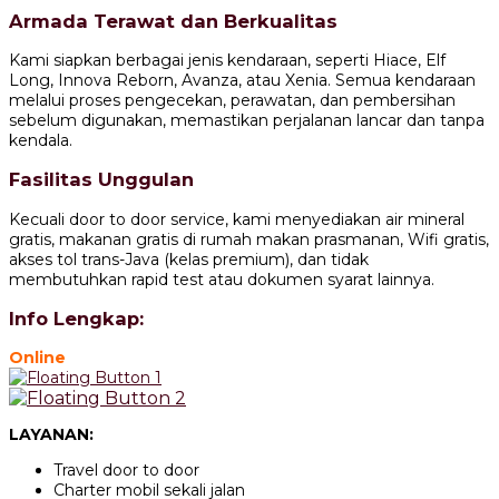
Armada Terawat dan Berkualitas
Kami siapkan berbagai jenis kendaraan, seperti Hiace, Elf
Long, Innova Reborn, Avanza, atau Xenia. Semua kendaraan
melalui proses pengecekan, perawatan, dan pembersihan
sebelum digunakan, memastikan perjalanan lancar dan tanpa
kendala.
Fasilitas Unggulan
Kecuali door to door service, kami menyediakan air mineral
gratis, makanan gratis di rumah makan prasmanan, Wifi gratis,
akses tol trans-Java (kelas premium), dan tidak
membutuhkan rapid test atau dokumen syarat lainnya.
Info Lengkap:
Online
LAYANAN:
Travel door to door
Charter mobil sekali jalan