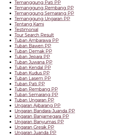
Temanggung Pati PP
Temanggung Rembang PP
Temanggung Semarang PP
Temanggung Ungaran PP
Tentang Kami
Testimonial
Tour Search Result
Tuban Ambarawa PP
Tuban Bawen PP
Tuban Demak PP
Tuban Jepara PP
Tuban Juwana PP
Tuban Kendal PP
Tuban Kudus PP
Tuban Lasem PP
Tuban Pati PP
Tuban Rembang PP
Tuban Semarang PP
Tuban Ungaran PP
Ungaran Ajibarang PP
Ungaran Bandara-Juanda PP
Ungaran Banjarnegara PP
Ungaran Banyumas PP
Ungaran Gresik PP
Ungaran Juanda PP