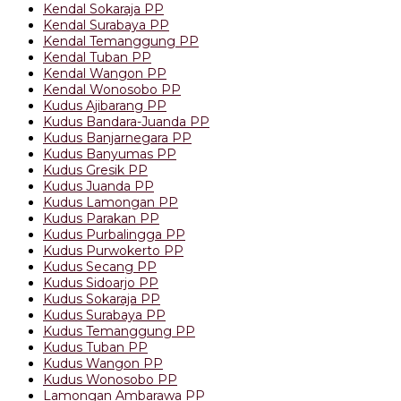
Kendal Sokaraja PP
Kendal Surabaya PP
Kendal Temanggung PP
Kendal Tuban PP
Kendal Wangon PP
Kendal Wonosobo PP
Kudus Ajibarang PP
Kudus Bandara-Juanda PP
Kudus Banjarnegara PP
Kudus Banyumas PP
Kudus Gresik PP
Kudus Juanda PP
Kudus Lamongan PP
Kudus Parakan PP
Kudus Purbalingga PP
Kudus Purwokerto PP
Kudus Secang PP
Kudus Sidoarjo PP
Kudus Sokaraja PP
Kudus Surabaya PP
Kudus Temanggung PP
Kudus Tuban PP
Kudus Wangon PP
Kudus Wonosobo PP
Lamongan Ambarawa PP