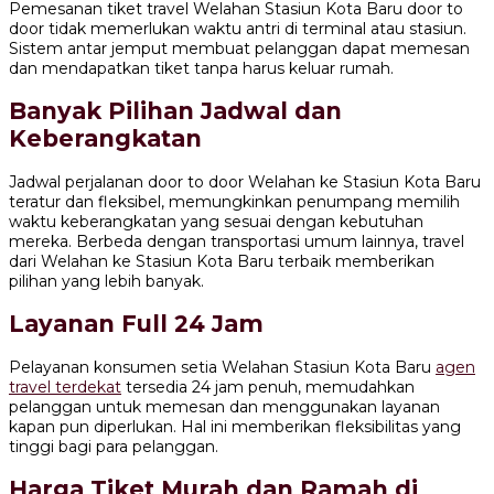
Pemesanan tiket travel Welahan Stasiun Kota Baru door to
door tidak memerlukan waktu antri di terminal atau stasiun.
Sistem antar jemput membuat pelanggan dapat memesan
dan mendapatkan tiket tanpa harus keluar rumah.
Banyak Pilihan Jadwal dan
Keberangkatan
Jadwal perjalanan door to door Welahan ke Stasiun Kota Baru
teratur dan fleksibel, memungkinkan penumpang memilih
waktu keberangkatan yang sesuai dengan kebutuhan
mereka. Berbeda dengan transportasi umum lainnya, travel
dari Welahan ke Stasiun Kota Baru terbaik memberikan
pilihan yang lebih banyak.
Layanan Full 24 Jam
Pelayanan konsumen setia Welahan Stasiun Kota Baru
agen
travel terdekat
tersedia 24 jam penuh, memudahkan
pelanggan untuk memesan dan menggunakan layanan
kapan pun diperlukan. Hal ini memberikan fleksibilitas yang
tinggi bagi para pelanggan.
Harga Tiket Murah dan Ramah di