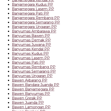
Banjarnegara Kudus PP
Banjarnegara Lasem PP
Banjarnegara Pati PP
Banjarnegara Rembang PP
Banjarnegara Semarang PP
Banjarnegara Ungaran PP
Banyumas Ambarawa PP
Banyumas Bawen PP
Banyumas Demak PP
Banyumas Juwana PP
Banyumas Kendal PP
Banyumas Kudus PP
Banyumas Lasem PP
Banyumas Pati PP
Banyumas Rembang PP
Banyumas Semarang PP
Banyumas Ungaran PP
Bawen Ajibarang PP
Bawen Bandara-Juanda PP
Bawen Banjarnegara PP
Bawen Banyumas PP
Bawen Gresik PP
Bawen Juanda PP
Bawen Lamongan PP