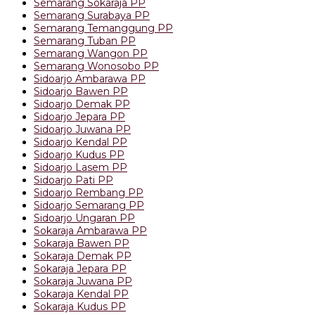
Semarang Sokaraja PP
Semarang Surabaya PP
Semarang Temanggung PP
Semarang Tuban PP
Semarang Wangon PP
Semarang Wonosobo PP
Sidoarjo Ambarawa PP
Sidoarjo Bawen PP
Sidoarjo Demak PP
Sidoarjo Jepara PP
Sidoarjo Juwana PP
Sidoarjo Kendal PP
Sidoarjo Kudus PP
Sidoarjo Lasem PP
Sidoarjo Pati PP
Sidoarjo Rembang PP
Sidoarjo Semarang PP
Sidoarjo Ungaran PP
Sokaraja Ambarawa PP
Sokaraja Bawen PP
Sokaraja Demak PP
Sokaraja Jepara PP
Sokaraja Juwana PP
Sokaraja Kendal PP
Sokaraja Kudus PP