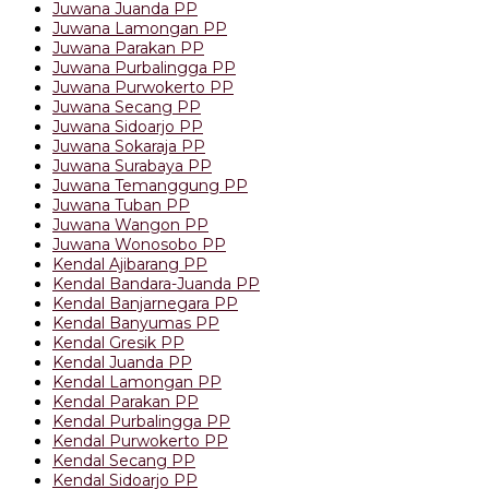
Juwana Juanda PP
Juwana Lamongan PP
Juwana Parakan PP
Juwana Purbalingga PP
Juwana Purwokerto PP
Juwana Secang PP
Juwana Sidoarjo PP
Juwana Sokaraja PP
Juwana Surabaya PP
Juwana Temanggung PP
Juwana Tuban PP
Juwana Wangon PP
Juwana Wonosobo PP
Kendal Ajibarang PP
Kendal Bandara-Juanda PP
Kendal Banjarnegara PP
Kendal Banyumas PP
Kendal Gresik PP
Kendal Juanda PP
Kendal Lamongan PP
Kendal Parakan PP
Kendal Purbalingga PP
Kendal Purwokerto PP
Kendal Secang PP
Kendal Sidoarjo PP