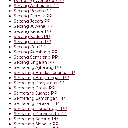
Rembang Wonosobo PP
Secang Ambarawa PP
Secang Bawen PP
Secang Demak PP
Secang Jepara PP
Secang Juwana PP
Secang Kendal PP
Secang Kudus PP
Secang Lasem PP
Secang Pati PP
Secang Rembang PP
Secang Semarang PP
Secang Ungaran PP
Semarang Ajibarang PP
Semarang Bandara-Juanda PP
Semarang Banjarnegara PP
Semarang Banyumas PP
Semarang Gresik PP
Semarang Juanda PP
Semarang Lamongan PP
Semarang Parakan PP
Semarang Purbalingga PP
Semarang Purwokerto PP
Semarang Secang PP
Semarang Sidoarjo PP