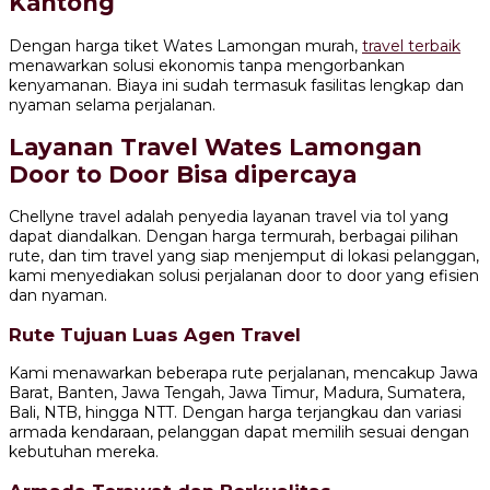
Kantong
Dengan harga tiket Wates Lamongan murah,
travel terbaik
menawarkan solusi ekonomis tanpa mengorbankan
kenyamanan. Biaya ini sudah termasuk fasilitas lengkap dan
nyaman selama perjalanan.
Layanan Travel Wates Lamongan
Door to Door Bisa dipercaya
Chellyne travel adalah penyedia layanan travel via tol yang
dapat diandalkan. Dengan harga termurah, berbagai pilihan
rute, dan tim travel yang siap menjemput di lokasi pelanggan,
kami menyediakan solusi perjalanan door to door yang efisien
dan nyaman.
Rute Tujuan Luas Agen Travel
Kami menawarkan beberapa rute perjalanan, mencakup Jawa
Barat, Banten, Jawa Tengah, Jawa Timur, Madura, Sumatera,
Bali, NTB, hingga NTT. Dengan harga terjangkau dan variasi
armada kendaraan, pelanggan dapat memilih sesuai dengan
kebutuhan mereka.