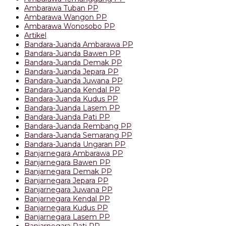
Ambarawa Tuban PP
Ambarawa Wangon PP
Ambarawa Wonosobo PP
Artikel
Bandara-Juanda Ambarawa PP
Bandara-Juanda Bawen PP
Bandara-Juanda Demak PP
Bandara-Juanda Jepara PP
Bandara-Juanda Juwana PP
Bandara-Juanda Kendal PP
Bandara-Juanda Kudus PP
Bandara-Juanda Lasem PP
Bandara-Juanda Pati PP
Bandara-Juanda Rembang PP
Bandara-Juanda Semarang PP
Bandara-Juanda Ungaran PP
Banjarnegara Ambarawa PP
Banjarnegara Bawen PP
Banjarnegara Demak PP
Banjarnegara Jepara PP
Banjarnegara Juwana PP
Banjarnegara Kendal PP
Banjarnegara Kudus PP
Banjarnegara Lasem PP
Banjarnegara Pati PP