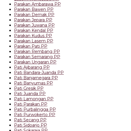
Parakan Ambarawa PP
Parakan Bawen PP
Parakan Demak PP
Parakan Jepara PP
Parakan Juwana PP
Parakan Kendal PP
Parakan Kudus PP
Parakan Lasem PP
Parakan Pati PP
Parakan Rembang PP
Parakan Semarang PP
Parakan Ungaran PP
Pati Ajibarang PP
Pati Bandara-Juanda PP
Pati Banjarnegara PP
Pati Banyumas PP
Pati Gresik PP
Pati Juanda PP
Pati Lamongan PP
Pati Parakan PP
Pati Purbalingga PP
Pati Purwokerto PP
Pati Secang PP
Pati Sidoarjo PP
Pati Sokaraja PP