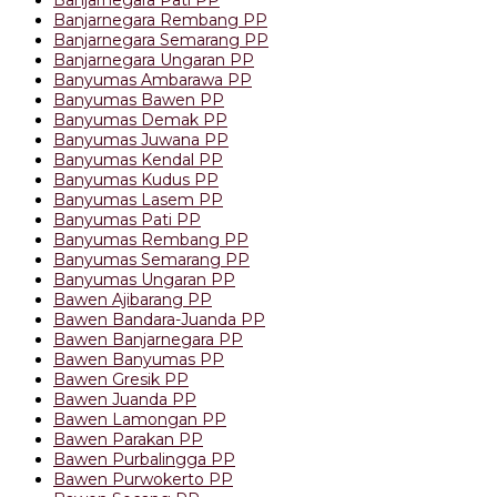
Banjarnegara Rembang PP
Banjarnegara Semarang PP
Banjarnegara Ungaran PP
Banyumas Ambarawa PP
Banyumas Bawen PP
Banyumas Demak PP
Banyumas Juwana PP
Banyumas Kendal PP
Banyumas Kudus PP
Banyumas Lasem PP
Banyumas Pati PP
Banyumas Rembang PP
Banyumas Semarang PP
Banyumas Ungaran PP
Bawen Ajibarang PP
Bawen Bandara-Juanda PP
Bawen Banjarnegara PP
Bawen Banyumas PP
Bawen Gresik PP
Bawen Juanda PP
Bawen Lamongan PP
Bawen Parakan PP
Bawen Purbalingga PP
Bawen Purwokerto PP