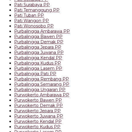
Pati Surabaya PP
Pati Temanggung PP
Pati Tuban PP
Pati Wangon PP
Pati Wonosobo PP
Purbalingga Ambarawa PP
Purbalingga Bawen PP
Purbalingga Demak PP
Purbalingga Jepara PP
Purbalingga Juwana PP
Purbalingga Kendal PP
Purbalingga Kudus PP
Purbalingga Lasem PP
Purbalingga Pati PP
Purbalingga Rembang PP
Purbalingga Semarang PP
Purbalingga Ungaran PP
Purwokerto Ambarawa PP
Purwokerto Bawen PP
Purwokerto Demak PP
Purwokerto Jepara PP
Purwokerto Juwana PP
Purwokerto Kendal PP
Purwokerto Kudus PP
Purwokerto Lasem PP