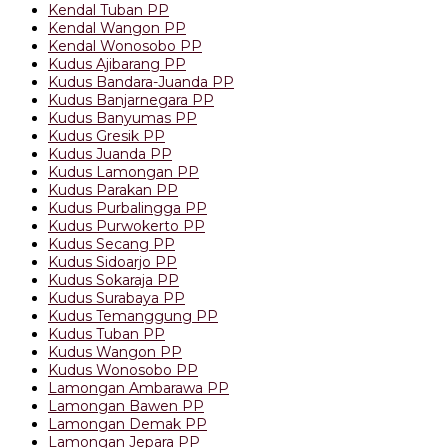
Kendal Tuban PP
Kendal Wangon PP
Kendal Wonosobo PP
Kudus Ajibarang PP
Kudus Bandara-Juanda PP
Kudus Banjarnegara PP
Kudus Banyumas PP
Kudus Gresik PP
Kudus Juanda PP
Kudus Lamongan PP
Kudus Parakan PP
Kudus Purbalingga PP
Kudus Purwokerto PP
Kudus Secang PP
Kudus Sidoarjo PP
Kudus Sokaraja PP
Kudus Surabaya PP
Kudus Temanggung PP
Kudus Tuban PP
Kudus Wangon PP
Kudus Wonosobo PP
Lamongan Ambarawa PP
Lamongan Bawen PP
Lamongan Demak PP
Lamongan Jepara PP