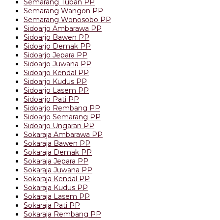
Semarang Tuban PP
Semarang Wangon PP
Semarang Wonosobo PP
Sidoarjo Ambarawa PP
Sidoarjo Bawen PP
Sidoarjo Demak PP
Sidoarjo Jepara PP
Sidoarjo Juwana PP
Sidoarjo Kendal PP
Sidoarjo Kudus PP
Sidoarjo Lasem PP
Sidoarjo Pati PP
Sidoarjo Rembang PP
Sidoarjo Semarang PP
Sidoarjo Ungaran PP
Sokaraja Ambarawa PP
Sokaraja Bawen PP
Sokaraja Demak PP
Sokaraja Jepara PP
Sokaraja Juwana PP
Sokaraja Kendal PP
Sokaraja Kudus PP
Sokaraja Lasem PP
Sokaraja Pati PP
Sokaraja Rembang PP