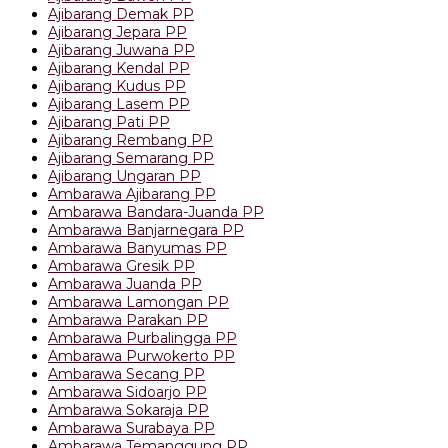
Ajibarang Demak PP
Ajibarang Jepara PP
Ajibarang Juwana PP
Ajibarang Kendal PP
Ajibarang Kudus PP
Ajibarang Lasem PP
Ajibarang Pati PP
Ajibarang Rembang PP
Ajibarang Semarang PP
Ajibarang Ungaran PP
Ambarawa Ajibarang PP
Ambarawa Bandara-Juanda PP
Ambarawa Banjarnegara PP
Ambarawa Banyumas PP
Ambarawa Gresik PP
Ambarawa Juanda PP
Ambarawa Lamongan PP
Ambarawa Parakan PP
Ambarawa Purbalingga PP
Ambarawa Purwokerto PP
Ambarawa Secang PP
Ambarawa Sidoarjo PP
Ambarawa Sokaraja PP
Ambarawa Surabaya PP
Ambarawa Temanggung PP