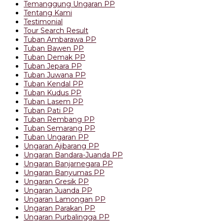
Temanggung Ungaran PP
Tentang Kami
Testimonial
Tour Search Result
Tuban Ambarawa PP
Tuban Bawen PP
Tuban Demak PP
Tuban Jepara PP
Tuban Juwana PP
Tuban Kendal PP
Tuban Kudus PP
Tuban Lasem PP
Tuban Pati PP
Tuban Rembang PP
Tuban Semarang PP
Tuban Ungaran PP
Ungaran Ajibarang PP
Ungaran Bandara-Juanda PP
Ungaran Banjarnegara PP
Ungaran Banyumas PP
Ungaran Gresik PP
Ungaran Juanda PP
Ungaran Lamongan PP
Ungaran Parakan PP
Ungaran Purbalingga PP