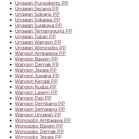
Ungaran Purwokerto PP
Ungaran Secang PP
Ungaran Sidoarjo PP
Ungaran Sokaraja PP
Ungaran Surabaya PP
Ungaran Temanggung PP
Ungaran Tuban PP
Ungaran Wangon PP
Ungaran Wonosobo PP
Wangon Ambarawa PP
Wangon Bawen PP
Wangon Demak PP
Wangon Jepara PP
Wangon Juwana PP
Wangon Kendal PP
Wangon Kudus PP
Wangon Lasem PP
Wangon Pati PP
Wangon Rembang PP
Wangon Semarang PP
Wangon Ungaran PP
Wonosobo Ambarawa PP
Wonosobo Bawen PP
Wonosobo Demak PP
Wonosobo Jepara PP