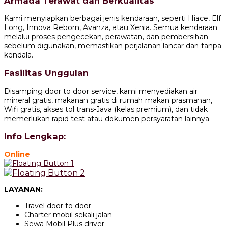
Armada Terawat dan Berkualitas
Kami menyiapkan berbagai jenis kendaraan, seperti Hiace, Elf
Long, Innova Reborn, Avanza, atau Xenia. Semua kendaraan
melalui proses pengecekan, perawatan, dan pembersihan
sebelum digunakan, memastikan perjalanan lancar dan tanpa
kendala.
Fasilitas Unggulan
Disamping door to door service, kami menyediakan air
mineral gratis, makanan gratis di rumah makan prasmanan,
Wifi gratis, akses tol trans-Java (kelas premium), dan tidak
memerlukan rapid test atau dokumen persyaratan lainnya.
Info Lengkap:
Online
LAYANAN:
Travel door to door
Charter mobil sekali jalan
Sewa Mobil Plus driver