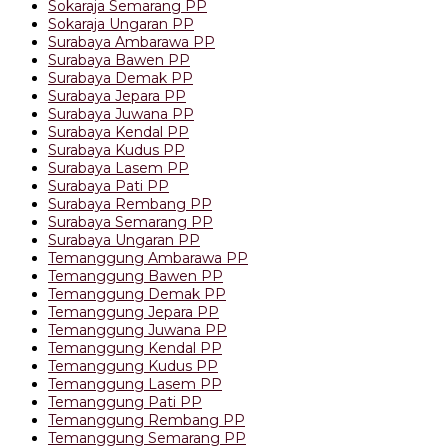
Sokaraja Semarang PP
Sokaraja Ungaran PP
Surabaya Ambarawa PP
Surabaya Bawen PP
Surabaya Demak PP
Surabaya Jepara PP
Surabaya Juwana PP
Surabaya Kendal PP
Surabaya Kudus PP
Surabaya Lasem PP
Surabaya Pati PP
Surabaya Rembang PP
Surabaya Semarang PP
Surabaya Ungaran PP
Temanggung Ambarawa PP
Temanggung Bawen PP
Temanggung Demak PP
Temanggung Jepara PP
Temanggung Juwana PP
Temanggung Kendal PP
Temanggung Kudus PP
Temanggung Lasem PP
Temanggung Pati PP
Temanggung Rembang PP
Temanggung Semarang PP