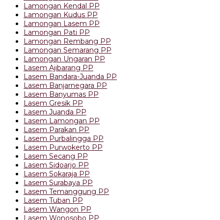
Lamongan Kendal PP
Lamongan Kudus PP
Lamongan Lasem PP
Lamongan Pati PP
Lamongan Rembang PP
Lamongan Semarang PP
Lamongan Ungaran PP
Lasem Ajibarang PP
Lasem Bandara-Juanda PP
Lasem Banjarnegara PP
Lasem Banyumas PP
Lasem Gresik PP
Lasem Juanda PP
Lasem Lamongan PP
Lasem Parakan PP
Lasem Purbalingga PP
Lasem Purwokerto PP
Lasem Secang PP
Lasem Sidoarjo PP
Lasem Sokaraja PP
Lasem Surabaya PP
Lasem Temanggung PP
Lasem Tuban PP
Lasem Wangon PP
Lasem Wonosobo PP