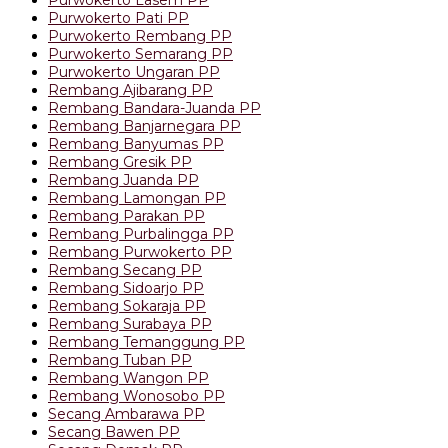
Purwokerto Pati PP
Purwokerto Rembang PP
Purwokerto Semarang PP
Purwokerto Ungaran PP
Rembang Ajibarang PP
Rembang Bandara-Juanda PP
Rembang Banjarnegara PP
Rembang Banyumas PP
Rembang Gresik PP
Rembang Juanda PP
Rembang Lamongan PP
Rembang Parakan PP
Rembang Purbalingga PP
Rembang Purwokerto PP
Rembang Secang PP
Rembang Sidoarjo PP
Rembang Sokaraja PP
Rembang Surabaya PP
Rembang Temanggung PP
Rembang Tuban PP
Rembang Wangon PP
Rembang Wonosobo PP
Secang Ambarawa PP
Secang Bawen PP