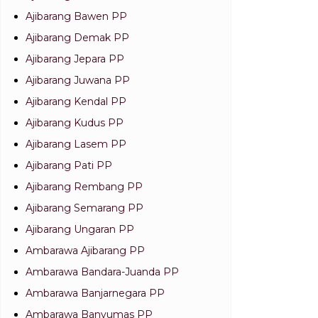
Ajibarang Bawen PP
Ajibarang Demak PP
Ajibarang Jepara PP
Ajibarang Juwana PP
Ajibarang Kendal PP
Ajibarang Kudus PP
Ajibarang Lasem PP
Ajibarang Pati PP
Ajibarang Rembang PP
Ajibarang Semarang PP
Ajibarang Ungaran PP
Ambarawa Ajibarang PP
Ambarawa Bandara-Juanda PP
Ambarawa Banjarnegara PP
Ambarawa Banyumas PP