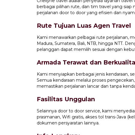
Chellyne travel adalah penyedia layanan travel
berbagai pilihan rute, dan tim travel yang sia
perjalanan door to door yang efisien dan nyam
Rute Tujuan Luas Agen Travel
Kami menawarkan pelbagai rute perjalanan, m
Madura, Sumatera, Bali, NTB, hingga NTT. Den
pelanggan dapat memilih sesuai dengan kebu
Armada Terawat dan Berkualit
Kami menyiapkan berbagai jenis kendaraan, sep
Semua kendaraan melalui proses pengecekan,
memastikan perjalanan lancar dan tanpa kenda
Fasilitas Unggulan
Selainnya door to door service, kami menyedia
prasmanan, Wifi gratis, akses tol trans-Java (
dokumen persyaratan lainnya.