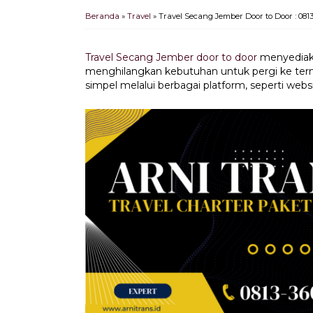
Beranda
»
Travel
»
Travel Secang Jember Door to Door : 081
Travel Secang Jember door to door
menyediaka
menghilangkan kebutuhan untuk pergi ke term
simpel melalui berbagai platform, seperti webs