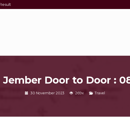
Result
 Jember Door to Door : 
30 November 2023
269x
Travel