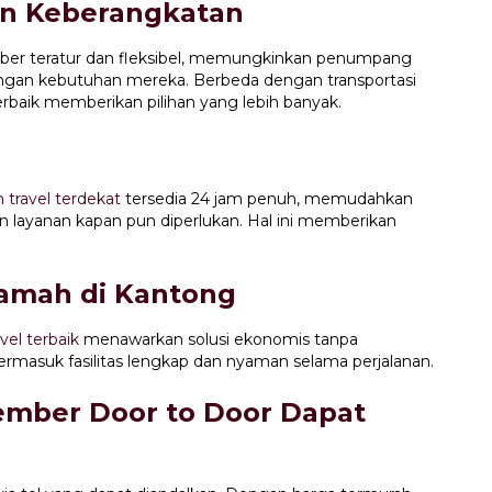
an Keberangkatan
mber teratur dan fleksibel, memungkinkan penumpang
ngan kebutuhan mereka. Berbeda dengan transportasi
rbaik memberikan pilihan yang lebih banyak.
 travel terdekat
tersedia 24 jam penuh, memudahkan
yanan kapan pun diperlukan. Hal ini memberikan
Ramah di Kantong
avel terbaik
menawarkan solusi ekonomis tanpa
rmasuk fasilitas lengkap dan nyaman selama perjalanan.
ember Door to Door Dapat