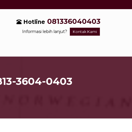
081336040403
Hotline
Informasi lebih lanjut?
Kontak Kami
0813-3604-0403