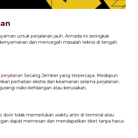
man
man untuk perjalanan jauh. Armada ini seringkali
kenyamanan dan mencegah masalah teknis di tengah
m
perjalanan
Secang Jember yang terpercaya. Meskipun
ikan perhatian ekstra dan keamanan selama perjalanan.
angi risiko kehilangan atau kerusakan.
 door tidak memerlukan waktu antri di terminal atau
ggan dapat memesan dan mendapatkan tiket tanpa harus