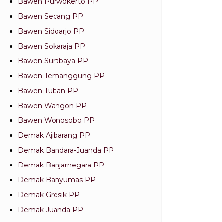
Bawen Purwokerto PP
Bawen Secang PP
Bawen Sidoarjo PP
Bawen Sokaraja PP
Bawen Surabaya PP
Bawen Temanggung PP
Bawen Tuban PP
Bawen Wangon PP
Bawen Wonosobo PP
Demak Ajibarang PP
Demak Bandara-Juanda PP
Demak Banjarnegara PP
Demak Banyumas PP
Demak Gresik PP
Demak Juanda PP