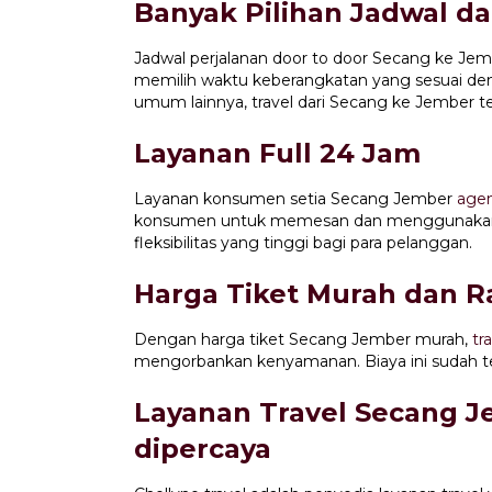
Banyak Pilihan Jadwal d
Jadwal perjalanan door to door Secang ke Je
memilih waktu keberangkatan yang sesuai de
umum lainnya, travel dari Secang ke Jember te
Layanan Full 24 Jam
Layanan konsumen setia Secang Jember
agen
konsumen untuk memesan dan menggunakan la
fleksibilitas yang tinggi bagi para pelanggan.
Harga Tiket Murah dan 
Dengan harga tiket Secang Jember murah,
tr
mengorbankan kenyamanan. Biaya ini sudah te
Layanan Travel Secang J
dipercaya