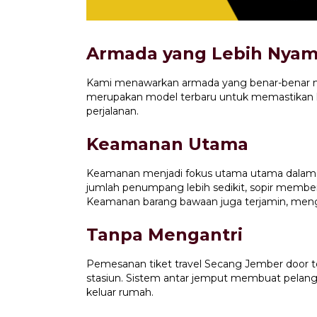
Armada yang Lebih Nya
Kami menawarkan armada yang benar-benar nya
merupakan model terbaru untuk memastikan 
perjalanan.
Keamanan Utama
Keamanan menjadi fokus utama utama dala
jumlah penumpang lebih sedikit, sopir member
Keamanan barang bawaan juga terjamin, mengur
Tanpa Mengantri
Pemesanan tiket travel Secang Jember door to
stasiun. Sistem antar jemput membuat pelan
keluar rumah.