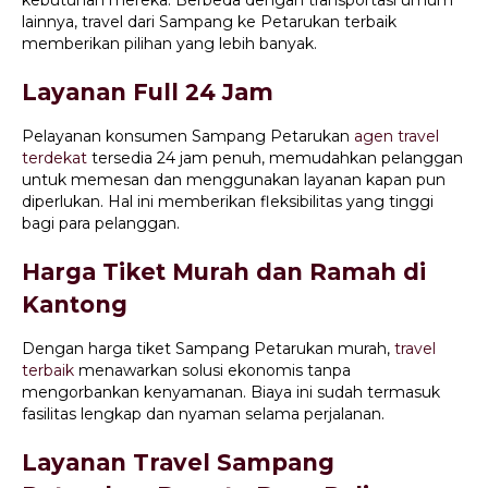
kebutuhan mereka. Berbeda dengan transportasi umum
lainnya, travel dari Sampang ke Petarukan terbaik
memberikan pilihan yang lebih banyak.
Layanan Full 24 Jam
Pelayanan konsumen Sampang Petarukan
agen travel
terdekat
tersedia 24 jam penuh, memudahkan pelanggan
untuk memesan dan menggunakan layanan kapan pun
diperlukan. Hal ini memberikan fleksibilitas yang tinggi
bagi para pelanggan.
Harga Tiket Murah dan Ramah di
Kantong
Dengan harga tiket Sampang Petarukan murah,
travel
terbaik
menawarkan solusi ekonomis tanpa
mengorbankan kenyamanan. Biaya ini sudah termasuk
fasilitas lengkap dan nyaman selama perjalanan.
Layanan Travel Sampang