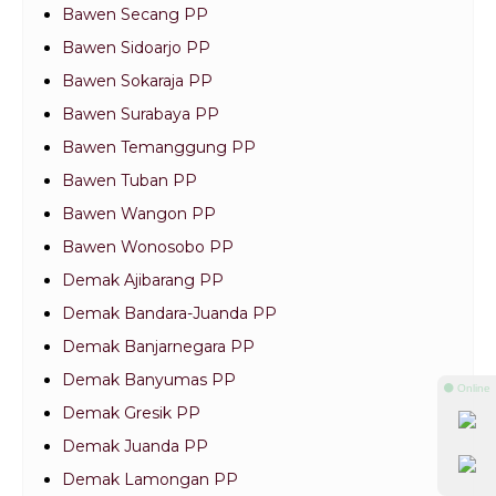
Bawen Secang PP
Bawen Sidoarjo PP
Bawen Sokaraja PP
Bawen Surabaya PP
Bawen Temanggung PP
Bawen Tuban PP
Bawen Wangon PP
Bawen Wonosobo PP
Demak Ajibarang PP
Demak Bandara-Juanda PP
Demak Banjarnegara PP
Demak Banyumas PP
⚫ Online
Demak Gresik PP
Demak Juanda PP
Demak Lamongan PP