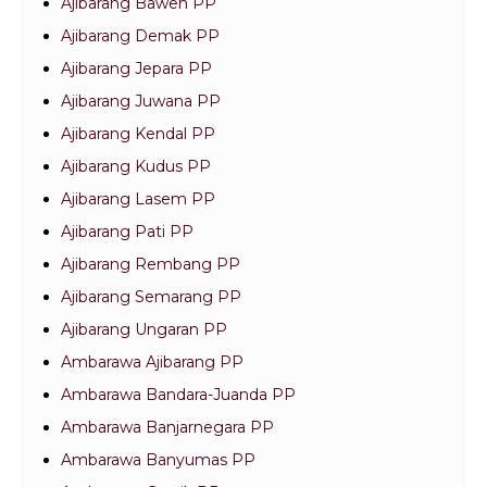
Ajibarang Bawen PP
Ajibarang Demak PP
Ajibarang Jepara PP
Ajibarang Juwana PP
Ajibarang Kendal PP
Ajibarang Kudus PP
Ajibarang Lasem PP
Ajibarang Pati PP
Ajibarang Rembang PP
Ajibarang Semarang PP
Ajibarang Ungaran PP
Ambarawa Ajibarang PP
Ambarawa Bandara-Juanda PP
Ambarawa Banjarnegara PP
Ambarawa Banyumas PP