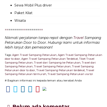
Sewa Mobil Plus driver
Paket Kilat
Wisata
=
=
=======
=
=
=======
=
=
Nikmati perjalanan tanpa repot dengan
Travel
Sampang
Petarukan Door to Door. Hubungi kami untuk informasi
lebih lanjut dan pemesanan!
Tags:
Agen Travel Sampang Petarukan
,
Agen Travel Sampang Petarukan
door to door
,
Agen Travel Sampang Petarukan Terdekat
,
Tiket Travel
Sampang Petarukan
,
Travel dari Sampang ke Petarukan
,
Travel dari
Sampang Petarukan
,
Travel Sampang Petarukan
,
Travel Sampang
Petarukan door to door
,
Travel Sampang Petarukan terdekat
,
Travel
Sampang Petarukan termurah
,
Travel Sampang Petarukan via tol
# Bagikan informasi ini kepada teman atau kerabat Anda
Belum ada komentar