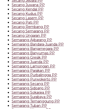
Secang Jepara PP
Secang Juwana PP
Secang Kendal PP
Secang Kudus PP
Secang Lasem PP
Secang Pati PP
Secang Rembang PP
Secang Semarang PP
Secang Ungaran PP
Semarang Ajibarang PP
Semarang Bandara-Juanda PP
Semarang Banjarnegara PP
Semarang Banyumas PP
Semarang Gresik PP
Semarang Juanda PP
Semarang Lamongan PP
Semarang Parakan PP
Semarang Purbalingga PP
Semarang Purwokerto PP
Semarang Secang PP
Semarang Sidoarjo PP
Semarang Sokaraja PP
Semarang Surabaya PP
Semarang Temanggung PP
Semarang Tuban PP