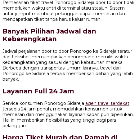
Pemesanan tiket travel Ponorogo Sidareja door to door tidak
memerlukan waktu antri di terminal atau stasiun. Sistem
antar jemput membuat pelanggan dapat memesan dan
mendapatkan tiket tanpa harus keluar rumah.
Banyak Pilihan Jadwal dan
Keberangkatan
Jadwal perjalanan door to door Ponorogo ke Sidareja teratur
dan fleksibel, memungkinkan penumpang memilih waktu
keberangkatan yang sesuai dengan kebutuhan mereka.
Berbeda dengan transportasi umum lainnya, travel dari
Ponorogo ke Sidareja terbaik memberikan pilihan yang lebih
banyak.
Layanan Full 24 Jam
Service konsumen Ponorogo Sidareja
agen travel terdekat
tersedia 24 jam penuh, memudahkan konsumen untuk
memesan dan menggunakan layanan kapan pun diperlukan.
Hal ini memberikan fleksibilitas yang tinggi bagi para
pelanggan.
Harga Tiket Murah dan Ramah di