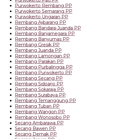
Purwokerto Rembang PP
Purwokerto Semarang PP
Purwokerto Ungaran PP
Rembang Ajibarang PP
Rembang Bandara-Juanda PP
Rembang Banjarnegara PP
Rembang Banyumas PP
Rembang Gresik PP
Rembang Juanda PP
Rembang Lamongan PP
Rembang Parakan PP
Rembang Purbalingga PP
Rembang Purwokerto PP
Rembang Secang PP
Rembang Sidoarjo PP
Rembang Sokaraja PP
Rembang Surabaya PP
Rembang Temanggung PP
Rembang Tuban PP
Rembang Wangon PP
Rembang Wonosobo PP
Secang Ambarawa PP
Secang Bawen PP
Secang Demak PP