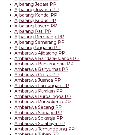
Ajibarang Jepara PP
Ajibarang Juwana PP
Ajibarang Kendal PP
Ajibarang Kudus PP
Ajibarang Lasem PP
Ajibarang Pati PP
Ajibarang Rembang PP
Ajibarang Semarang PP
Ajibarang Ungaran PP
Ambarawa Ajibarang PP
Ambarawa Bandara-Juanda PP
Ambarawa Banjarnegara PP
Ambarawa Banyumas PP
Ambarawa Gresik PP
Ambarawa Juanda PP
Ambarawa Lamongan PP
Ambarawa Parakan PP
Ambarawa Purbalingga PP
Ambarawa Purwokerto PP
Ambarawa Secang PP
Ambarawa Sidoarjo PP
Ambarawa Sokaraja PP
Ambarawa Surabaya PP
Ambarawa Temanggung PP
Ambarawa Tuban PP