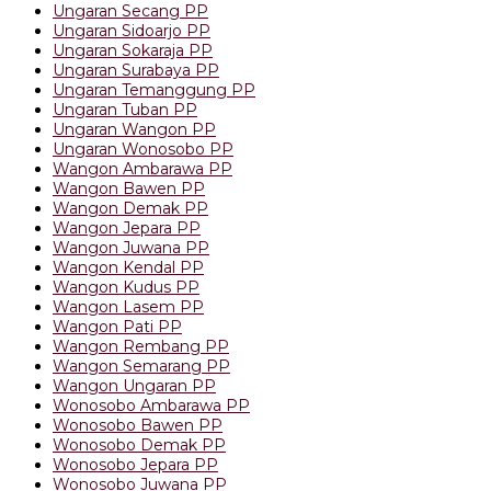
Ungaran Secang PP
Ungaran Sidoarjo PP
Ungaran Sokaraja PP
Ungaran Surabaya PP
Ungaran Temanggung PP
Ungaran Tuban PP
Ungaran Wangon PP
Ungaran Wonosobo PP
Wangon Ambarawa PP
Wangon Bawen PP
Wangon Demak PP
Wangon Jepara PP
Wangon Juwana PP
Wangon Kendal PP
Wangon Kudus PP
Wangon Lasem PP
Wangon Pati PP
Wangon Rembang PP
Wangon Semarang PP
Wangon Ungaran PP
Wonosobo Ambarawa PP
Wonosobo Bawen PP
Wonosobo Demak PP
Wonosobo Jepara PP
Wonosobo Juwana PP