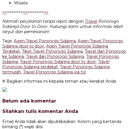
Wisata
=
=
=======
=
=
=======
=
=
Nikmati perjalanan tanpa repot dengan
Travel
Ponorogo
Sidareja Door to Door. Hubungi kami untuk informasi lebih
lanjut dan pemesanan!
Tags:
Agen Travel Ponorogo Sidareja
,
Agen Travel Ponorogo
Sidareja door to door
,
Agen Travel Ponorogo Sidareja
Terdekat
,
Tiket Travel Ponorogo Sidareja
,
Travel dari Ponorogo
ke Sidareja
,
Travel dari Ponorogo Sidareja
,
Travel Ponorogo
Sidareja
,
Travel Ponorogo Sidareja door to door
,
Travel
Ponorogo Sidareja terdekat
,
Travel Ponorogo Sidareja
termurah
,
Travel Ponorogo Sidareja via tol
# Bagikan informasi ini kepada teman atau kerabat Anda
Belum ada komentar
Silahkan tulis komentar Anda
Email Anda tidak akan dipublikasikan. Kolom yang bertanda
bintang (*) wajib diisi.