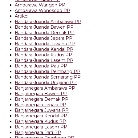
Ambarawa Wangon PP
Ambarawa Wonosobo PP
Artikel
Bandara-Juanda Ambarawa PP
Bandara-Juanda Bawen PP
Bandara-Juanda Demak PP
Bandara-Juanda Jepara PP
Bandara-Juanda Juwana PP
Bandara-Juanda Kendal PP
Bandara-Juanda Kudus PP
Bandara-Juanda Lasem PP
Bandara-Juanda Pati PP
Bandara-Juanda Rembang PP
Bandara-Juanda Semarang PP
Bandara-Juanda Ungaran PP
Banjarnegara Ambarawa PP
Banjarnegara Bawen PP
Banjarnegara Demak PP
Banjarnegara Jepara PP
Banjarnegara Juwana PP
Banjarnegara Kendal PP
Banjarnegara Kudus PP
Banjarnegara Lasem PP
Banjarnegara Pati PP
Banjarnegara Rembang PP