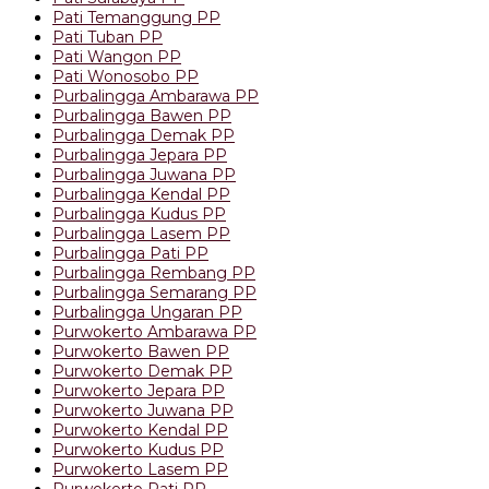
Pati Temanggung PP
Pati Tuban PP
Pati Wangon PP
Pati Wonosobo PP
Purbalingga Ambarawa PP
Purbalingga Bawen PP
Purbalingga Demak PP
Purbalingga Jepara PP
Purbalingga Juwana PP
Purbalingga Kendal PP
Purbalingga Kudus PP
Purbalingga Lasem PP
Purbalingga Pati PP
Purbalingga Rembang PP
Purbalingga Semarang PP
Purbalingga Ungaran PP
Purwokerto Ambarawa PP
Purwokerto Bawen PP
Purwokerto Demak PP
Purwokerto Jepara PP
Purwokerto Juwana PP
Purwokerto Kendal PP
Purwokerto Kudus PP
Purwokerto Lasem PP
Purwokerto Pati PP