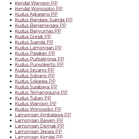
Kendal Wangon PP
Kendal Wonosobo PP
Kudus Ajibarang PP
Kudus Bandara-Juanda PP
Kudus Banjarnegara PP
Kudus Banyumas PP
Kudus Gresik PP
Kudus Juanda PP
Kudus Lamongan PP
Kudus Parakan PP
Kudus Purbalingga PP
Kudus Purwokerto PP
Kudus Secang PP
Kudus Sidoarjo PP
Kudus Sokaraja PP
Kudus Surabaya PP
Kudus Temanggung PP
Kudus Tuban PP
Kudus Wangon PP
Kudus Wonosobo PP
Lamongan Ambarawa PP
Lamongan Bawen PP
Lamongan Demak PP
Lamongan Jepara PP
Lamongan Kendal PP