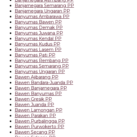
Banjarnegara Semarang PP
Banjarnegara Ungaran PP
Banyumas Ambarawa PP
Banyumas Bawen PP
Banyumas Demak PP
Banyumas Juwana PP
Banyumas Kendal PP
Banyumas Kudus PP
Banyumas Lasem PP
Banyumas Pati PP
Banyumas Rembang PP
Banyumas Semarang PP
Banyumas Ungaran PP
Bawen Ajibarang PP
Bawen Bandara-Juanda PP
Bawen Banjarnegara PP
Bawen Banyumas PP
Bawen Gresik PP
Bawen Juanda PP
Bawen Lamongan PP
Bawen Parakan PP
Bawen Purbalingga PP
Bawen Purwokerto PP
Bawen Secang PP