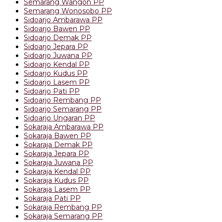
Semarang Wangon PP
Semarang Wonosobo PP
Sidoarjo Ambarawa PP
Sidoarjo Bawen PP
Sidoarjo Demak PP
Sidoarjo Jepara PP
Sidoarjo Juwana PP
Sidoarjo Kendal PP
Sidoarjo Kudus PP
Sidoarjo Lasem PP
Sidoarjo Pati PP
Sidoarjo Rembang PP
Sidoarjo Semarang PP
Sidoarjo Ungaran PP
Sokaraja Ambarawa PP
Sokaraja Bawen PP
Sokaraja Demak PP
Sokaraja Jepara PP
Sokaraja Juwana PP
Sokaraja Kendal PP
Sokaraja Kudus PP
Sokaraja Lasem PP
Sokaraja Pati PP
Sokaraja Rembang PP
Sokaraja Semarang PP