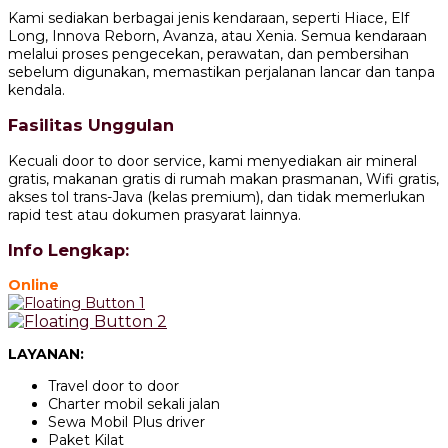
Kami sediakan berbagai jenis kendaraan, seperti Hiace, Elf
Long, Innova Reborn, Avanza, atau Xenia. Semua kendaraan
melalui proses pengecekan, perawatan, dan pembersihan
sebelum digunakan, memastikan perjalanan lancar dan tanpa
kendala.
Fasilitas Unggulan
Kecuali door to door service, kami menyediakan air mineral
gratis, makanan gratis di rumah makan prasmanan, Wifi gratis,
akses tol trans-Java (kelas premium), dan tidak memerlukan
rapid test atau dokumen prasyarat lainnya.
Info Lengkap:
Online
LAYANAN:
Travel door to door
Charter mobil sekali jalan
Sewa Mobil Plus driver
Paket Kilat