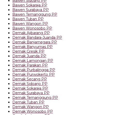
Bawen Sidoarjo PP
Bawen Sokaraja PP
Bawen Surabaya PP
Bawen Temanggung PP
Bawen Tuban PP
Bawen Wangon PP
Bawen Wonosobo PP
Demak Ajibarang PP
Demak Bandara-Juanda PP
Demak Banjarnegara PP
Demak Banyumas PP
Demak Gresik PP
Demak Juanda PP
Demak Lamongan PP
Demak Parakan PP
Demak Purbalingga PP
Demak Purwokerto PP
Demak Secang PP
Demak Sidoarjo PP
Demak Sokaraja PP
Demak Surabaya PP
Demak Temanggung PP
Demak Tuban PP
Demak Wangon PP
Demak Wonosobo PP