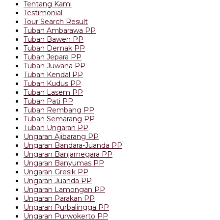
Tentang Kami
Testimonial
Tour Search Result
Tuban Ambarawa PP
Tuban Bawen PP
Tuban Demak PP
Tuban Jepara PP
Tuban Juwana PP
Tuban Kendal PP
Tuban Kudus PP
Tuban Lasem PP
Tuban Pati PP
Tuban Rembang PP
Tuban Semarang PP
Tuban Ungaran PP
Ungaran Ajibarang PP
Ungaran Bandara-Juanda PP
Ungaran Banjarnegara PP
Ungaran Banyumas PP
Ungaran Gresik PP
Ungaran Juanda PP
Ungaran Lamongan PP
Ungaran Parakan PP
Ungaran Purbalingga PP
Ungaran Purwokerto PP