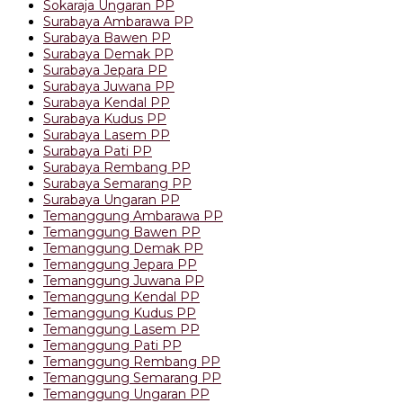
Sokaraja Ungaran PP
Surabaya Ambarawa PP
Surabaya Bawen PP
Surabaya Demak PP
Surabaya Jepara PP
Surabaya Juwana PP
Surabaya Kendal PP
Surabaya Kudus PP
Surabaya Lasem PP
Surabaya Pati PP
Surabaya Rembang PP
Surabaya Semarang PP
Surabaya Ungaran PP
Temanggung Ambarawa PP
Temanggung Bawen PP
Temanggung Demak PP
Temanggung Jepara PP
Temanggung Juwana PP
Temanggung Kendal PP
Temanggung Kudus PP
Temanggung Lasem PP
Temanggung Pati PP
Temanggung Rembang PP
Temanggung Semarang PP
Temanggung Ungaran PP