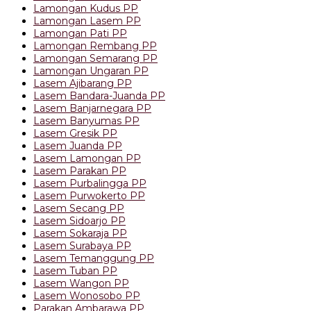
Lamongan Kudus PP
Lamongan Lasem PP
Lamongan Pati PP
Lamongan Rembang PP
Lamongan Semarang PP
Lamongan Ungaran PP
Lasem Ajibarang PP
Lasem Bandara-Juanda PP
Lasem Banjarnegara PP
Lasem Banyumas PP
Lasem Gresik PP
Lasem Juanda PP
Lasem Lamongan PP
Lasem Parakan PP
Lasem Purbalingga PP
Lasem Purwokerto PP
Lasem Secang PP
Lasem Sidoarjo PP
Lasem Sokaraja PP
Lasem Surabaya PP
Lasem Temanggung PP
Lasem Tuban PP
Lasem Wangon PP
Lasem Wonosobo PP
Parakan Ambarawa PP