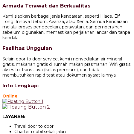
Armada Terawat dan Berkualitas
Kami siapkan berbagai jenis kendaraan, seperti Hiace, Elf
Long, Innova Reborn, Avanza, atau Xenia. Semua kendaraan
melalui proses pengecekan, perawatan, dan pembersihan
sebelum digunakan, memastikan perjalanan lancar dan tanpa
kendala.
Fasilitas Unggulan
Selain door to door service, kami menyediakan air mineral
gratis, makanan gratis di rumah makan prasmanan, Wifi gratis,
akses tol trans-Java (kelas premium), dan tidak
membutuhkan rapid test atau dokumen syarat lainnya.
Info Lengkap:
Online
LAYANAN:
Travel door to door
Charter mobil sekali jalan