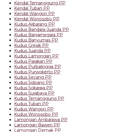
Kendal Temanggung PP
Kendal Tuban PP
Kendal Wangon PP
Kendal Wonosobo PP
Kudus Ajibarang PP
Kudus Bandara-Juanda PP
Kudus Banjarnegara PP
Kudus Banyumas PP
Kudus Gresik PP
Kudus Juanda PP
Kudus Lamongan PP
Kudus Parakan PP
Kudus Purbalingga PP
Kudus Purwokerto PP
Kudus Secang PP
Kudus Sidoarjo PP
Kudus Sokaraja PP
Kudus Surabaya PP
Kudus Temanggung PP
Kudus Tuban PP
Kudus Wangon PP
Kudus Wonosobo PP
Lamongan Ambarawa PP
Lamongan Bawen PP
Lamongan Demak PP