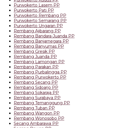
Purwokerto Lasem PP
Purwokerto Pati PP
Purwokerto Rembang PP
Purwokerto Semarang PP
Purwokerto Ungaran PP
Rembang Ajibarang PP
Rembang Bandara-Juanda PP
Rembang Banjarnegara PP
Rembang Banyumas PP
Rembang Gresik PP
Rembang Juanda PP
Rembang Lamongan PP
Rembang Parakan PP
Rembang Purbalingga PP
Rembang Purwokerto PP
Rembang Secang PP
Rembang Sidoarjo PP
Rembang Sokaraja PP
Rembang Surabaya PP
Rembang Temanggung PP
Rembang Tuban PP
Rembang Wangon PP
Rembang Wonosobo PP
Secang Ambarawa PP