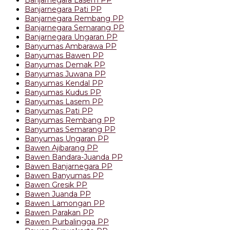
Banjarnegara Pati PP
Banjarnegara Rembang PP
Banjarnegara Semarang PP
Banjarnegara Ungaran PP
Banyumas Ambarawa PP
Banyumas Bawen PP
Banyumas Demak PP
Banyumas Juwana PP
Banyumas Kendal PP
Banyumas Kudus PP
Banyumas Lasem PP
Banyumas Pati PP
Banyumas Rembang PP
Banyumas Semarang PP
Banyumas Ungaran PP
Bawen Ajibarang PP
Bawen Bandara-Juanda PP
Bawen Banjarnegara PP
Bawen Banyumas PP
Bawen Gresik PP
Bawen Juanda PP
Bawen Lamongan PP
Bawen Parakan PP
Bawen Purbalingga PP