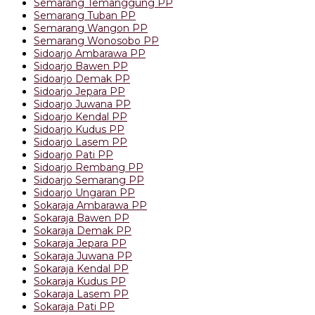
Semarang Temanggung PP
Semarang Tuban PP
Semarang Wangon PP
Semarang Wonosobo PP
Sidoarjo Ambarawa PP
Sidoarjo Bawen PP
Sidoarjo Demak PP
Sidoarjo Jepara PP
Sidoarjo Juwana PP
Sidoarjo Kendal PP
Sidoarjo Kudus PP
Sidoarjo Lasem PP
Sidoarjo Pati PP
Sidoarjo Rembang PP
Sidoarjo Semarang PP
Sidoarjo Ungaran PP
Sokaraja Ambarawa PP
Sokaraja Bawen PP
Sokaraja Demak PP
Sokaraja Jepara PP
Sokaraja Juwana PP
Sokaraja Kendal PP
Sokaraja Kudus PP
Sokaraja Lasem PP
Sokaraja Pati PP