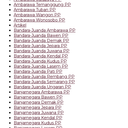
Ambarawa Temanggung PP
Ambarawa Tuban PP
Ambarawa Wangon PP
Ambarawa Wonosobo PP
Artikel
Bandara-Juanda Ambarawa PP
Bandara-Juanda Bawen PP
Bandara-Juanda Demak PP
Bandara-Juanda Jepara PP
Bandara-Juanda Juwana PP
Bandara-Juanda Kendal PP
Bandara-Juanda Kudus PP
Bandara-Juanda Lasem PP
Bandara-Juanda Pati PP
Bandara-Juanda Rembang PP
Bandara-Juanda Semarang PP
Bandara-Juanda Ungaran PP
Banjarnegara Ambarawa PP
Banjarnegara Bawen PP
Banjarnegara Demak PP
Banjarnegara Jepara PP
Banjarnegara Juwana PP
Banjarnegara Kendal PP
Banjarnegara Kudus PP
Banjarnegara Lasem PP