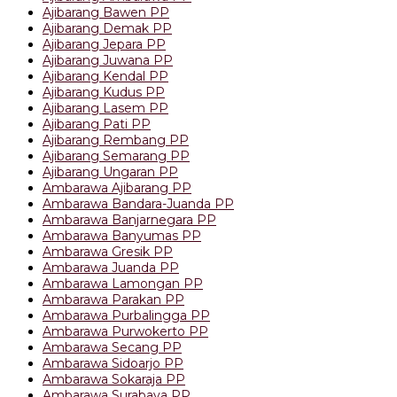
Ajibarang Bawen PP
Ajibarang Demak PP
Ajibarang Jepara PP
Ajibarang Juwana PP
Ajibarang Kendal PP
Ajibarang Kudus PP
Ajibarang Lasem PP
Ajibarang Pati PP
Ajibarang Rembang PP
Ajibarang Semarang PP
Ajibarang Ungaran PP
Ambarawa Ajibarang PP
Ambarawa Bandara-Juanda PP
Ambarawa Banjarnegara PP
Ambarawa Banyumas PP
Ambarawa Gresik PP
Ambarawa Juanda PP
Ambarawa Lamongan PP
Ambarawa Parakan PP
Ambarawa Purbalingga PP
Ambarawa Purwokerto PP
Ambarawa Secang PP
Ambarawa Sidoarjo PP
Ambarawa Sokaraja PP
Ambarawa Surabaya PP