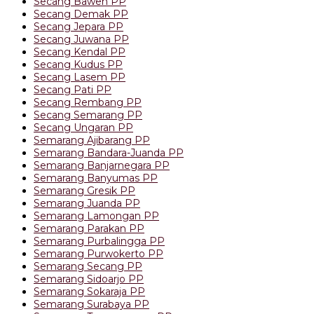
Secang Bawen PP
Secang Demak PP
Secang Jepara PP
Secang Juwana PP
Secang Kendal PP
Secang Kudus PP
Secang Lasem PP
Secang Pati PP
Secang Rembang PP
Secang Semarang PP
Secang Ungaran PP
Semarang Ajibarang PP
Semarang Bandara-Juanda PP
Semarang Banjarnegara PP
Semarang Banyumas PP
Semarang Gresik PP
Semarang Juanda PP
Semarang Lamongan PP
Semarang Parakan PP
Semarang Purbalingga PP
Semarang Purwokerto PP
Semarang Secang PP
Semarang Sidoarjo PP
Semarang Sokaraja PP
Semarang Surabaya PP