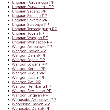
Ungaran Purbalingga PP
Ungaran Purwokerto PP
Ungaran Secang PP
Ungaran Sidoarjo PP
Ungaran Sokaraja PP
Ungaran Surabaya PP
Ungaran Temanggung PP
Ungaran Tuban PP
Ungaran Wangon PP
Ungaran Wonosobo PP
Wangon Ambarawa PP
Wangon Bawen PP
Wangon Demak PP
Wangon Jepara PP
Wangon Juwana PP
Wangon Kendal PP
Wangon Kudus PP
Wangon Lasem PP
Wangon Pati PP
Wangon Rembang PP
Wangon Semarang PP
Wangon Ungaran PP
Wonosobo Ambarawa PP
Wonosobo Bawen PP
Wonosobo Demak PP