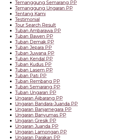
Temanggung Semarang PP
Temanggung Ungaran PP
Tentang Kami
Testimonial
Tour Search Result
Tuban Ambarawa PP
Tuban Bawen PP
Tuban Demak PP
Tuban Jepara PP
Tuban Juwana PP
Tuban Kendal PP
Tuban Kudus PP
Tuban Lasem PP
Tuban Pati PP
Tuban Rembang PP
Tuban Semarang PP
Tuban Ungaran PP
Ungaran Ajibarang PP
Ungaran Bandara-Juanda PP
Ungaran Banjarnegara PP
Ungaran Banyumas PP
Ungaran Gresik PP
Ungaran Juanda PP
Ungaran Lamongan PP
Ungaran Parakan PP