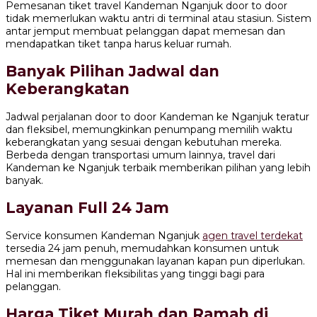
Pemesanan tiket travel Kandeman Nganjuk door to door
tidak memerlukan waktu antri di terminal atau stasiun. Sistem
antar jemput membuat pelanggan dapat memesan dan
mendapatkan tiket tanpa harus keluar rumah.
Banyak Pilihan Jadwal dan
Keberangkatan
Jadwal perjalanan door to door Kandeman ke Nganjuk teratur
dan fleksibel, memungkinkan penumpang memilih waktu
keberangkatan yang sesuai dengan kebutuhan mereka.
Berbeda dengan transportasi umum lainnya, travel dari
Kandeman ke Nganjuk terbaik memberikan pilihan yang lebih
banyak.
Layanan Full 24 Jam
Service konsumen Kandeman Nganjuk
agen travel terdekat
tersedia 24 jam penuh, memudahkan konsumen untuk
memesan dan menggunakan layanan kapan pun diperlukan.
Hal ini memberikan fleksibilitas yang tinggi bagi para
pelanggan.
Harga Tiket Murah dan Ramah di