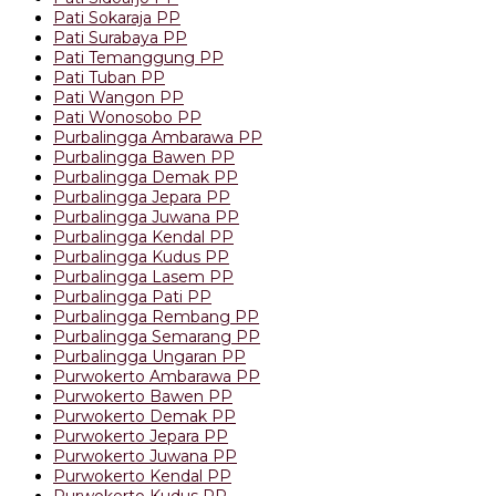
Pati Sokaraja PP
Pati Surabaya PP
Pati Temanggung PP
Pati Tuban PP
Pati Wangon PP
Pati Wonosobo PP
Purbalingga Ambarawa PP
Purbalingga Bawen PP
Purbalingga Demak PP
Purbalingga Jepara PP
Purbalingga Juwana PP
Purbalingga Kendal PP
Purbalingga Kudus PP
Purbalingga Lasem PP
Purbalingga Pati PP
Purbalingga Rembang PP
Purbalingga Semarang PP
Purbalingga Ungaran PP
Purwokerto Ambarawa PP
Purwokerto Bawen PP
Purwokerto Demak PP
Purwokerto Jepara PP
Purwokerto Juwana PP
Purwokerto Kendal PP
Purwokerto Kudus PP