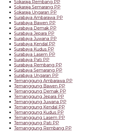
Sokaraja Rembang PP
Sokaraja Semarang PP
Sokaraja Ungaran PP
Surabaya Ambarawa PP
Surabaya Bawen PP
Surabaya Demak PP
Surabaya Jepara PP
Surabaya Juwana PP
Surabaya Kendal PP
Surabaya Kudus PP
Surabaya Lasem PP
Surabaya Pati PP
Surabaya Rembang PP
Surabaya Semarang PP
Surabaya Ungaran PP
Temanggung Ambarawa PP
Temanggung Bawen PP
Temanggung Demak PP
Temanggung Jepara PP
Temanggung Juwana PP
Temanggung Kendal PP
Temanggung Kudus PP
Temanggung Lasem PP
Temanggung Pati PP
Temanggung Rembang PP